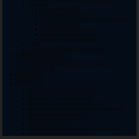
Документы
Сведения МБУ ГКДЦ
Муниципальные задания
План финансово-хозяйственной деятельности
Независимая оценка
Антикоррупционная политика
Защита персональных данных
Труд и трудовая деятельность
Услуги
Оплата билетов (Платежная информация)
КЛУБНЫЕ ФОРМИРОВАНИЯ
СПОРТИВНАЯ ДЕЯТЕЛЬНОСТЬ
Отчеты о спортивно — массовой деятельности
ГОРОДСКАЯ АФИША
ФОТОГАЛЕРЕЯ
ВИДЕОГАЛЕРЕЯ
БЕЗОПАСНОСТЬ
Антитеррористическая безопасность
Безопасность дорожного движения
Безопасность на водных объектах
Безопасность в зоне движения поездов.
Безопасность на игровых и спортивных площадках
Правила дорожного движения
Профилактика травматизма детей
Пожарная безопасность
Профилактика дистанционного мошенничества
Антинаркотическая профилактика