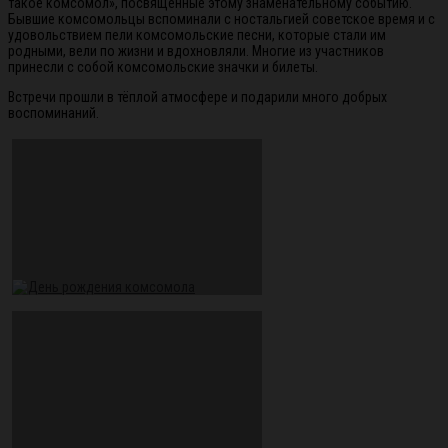
такое комсомол», посвящённые этому знаменательному событию.
Бывшие комсомольцы вспоминали с ностальгией советское время и с
удовольствием пели комсомольские песни, которые стали им
родными, вели по жизни и вдохновляли. Многие из участников
принесли с собой комсомольские значки и билеты.
Встречи прошли в тёплой атмосфере и подарили много добрых
воспоминаний.