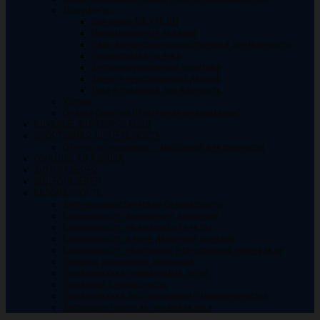
Документы
Сведения МБУ ГКДЦ
Муниципальные задания
План финансово-хозяйственной деятельности
Независимая оценка
Антикоррупционная политика
Защита персональных данных
Труд и трудовая деятельность
Услуги
Оплата билетов (Платежная информация)
КЛУБНЫЕ ФОРМИРОВАНИЯ
СПОРТИВНАЯ ДЕЯТЕЛЬНОСТЬ
Отчеты о спортивно — массовой деятельности
ГОРОДСКАЯ АФИША
ФОТОГАЛЕРЕЯ
ВИДЕОГАЛЕРЕЯ
БЕЗОПАСНОСТЬ
Антитеррористическая безопасность
Безопасность дорожного движения
Безопасность на водных объектах
Безопасность в зоне движения поездов.
Безопасность на игровых и спортивных площадках
Правила дорожного движения
Профилактика травматизма детей
Пожарная безопасность
Профилактика дистанционного мошенничества
Антинаркотическая профилактика