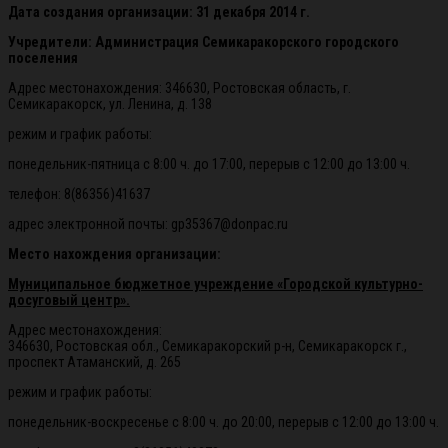
Дата создания организации: 31 декабря 2014 г.
Учредители: Администрация Семикаракорского городского
поселения
Адрес местонахождения: 346630, Ростовская область, г.
Семикаракорск, ул. Ленина, д. 138
режим и график работы:
понедельник-пятница с 8:00 ч. до 17:00, перерыв с 12:00 до 13:00 ч.
телефон: 8(86356)41637
адрес электронной почты: gp35367@donpac.ru
Место нахождения организации:
Муниципальное бюджетное учреждение «Городской культурно-
досуговый центр».
Адрес местонахождения:
346630, Ростовская обл., Семикаракорский р-н, Семикаракорск г.,
проспект Атаманский, д. 265
режим и график работы:
понедельник-воскресенье с 8:00 ч. до 20:00, перерыв с 12:00 до 13:00 ч.