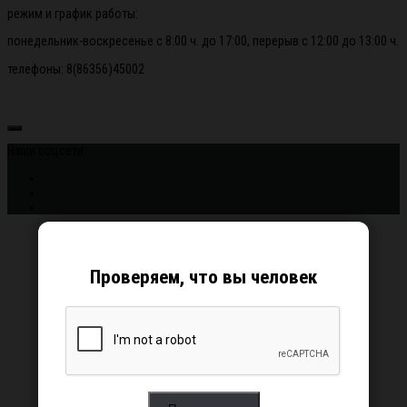
режим и график работы:
понедельник-воскресенье с 8:00 ч. до 17:00, перерыв с 12:00 до 13:00 ч.
телефоны: 8(86356)45002
Наши соцсети:
Проверяем, что вы человек