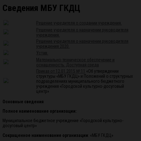
Сведения МБУ ГКДЦ
Решение учредителя о создании учреждения.
Решение учредителя о назначении руководителя
учреждения.
Решение учредителя о назначении руководителя
учреждения 2020.
Устав.
Материально-техническое обеспечение и
оснащенность. Доступная среда
Приказ от 12.01.2015 № 11
«Об утверждении
структуры «МБУ ГКДЦ» и Положений о структурных
подразделениях муниципального бюджетного
учреждения «Городской культурно-досуговый
центр»
Основные сведения
Полное наименование организации:
Муниципальное бюджетное учреждение «Городской культурно-
досуговый центр»
Сокращенное наименование организации
: «МБУ ГКДЦ»