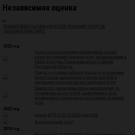
Независимая оценка
tr>
НЕЗАВИСИМАЯ ОЦЕНКА КАЧЕСТВА ОКАЗАНИЯ УСЛУГ НА
ОФИЦИАЛЬНОМ САЙТЕ
2025 год
Результаты проведения независимой оценки
качества условий оказания услуг организациями в
сфере культуры Семикаракорского района
Ростовской области.
Приказ о соэдани рабочей группы по устранению
недостатков, выявленных в результате НОК и
улучшению качества предоставляемых услуг
Приказ об утверждении плана мероприятий, по
устранению недостатков, выявленных в ходе
независимой оценки качества условий оказания
услуг
2022 год
приказ №79 от 23.12.2022 план НОК
Аналитический отчет
2019 год
Приказ от 31.12.2019 № 82 «Об утверждении плана