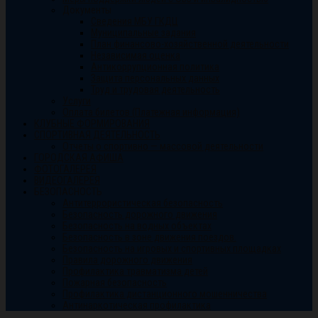
Документы
Сведения МБУ ГКДЦ
Муниципальные задания
План финансово-хозяйственной деятельности
Независимая оценка
Антикоррупционная политика
Защита персональных данных
Труд и трудовая деятельность
Услуги
Оплата билетов (Платежная информация)
КЛУБНЫЕ ФОРМИРОВАНИЯ
СПОРТИВНАЯ ДЕЯТЕЛЬНОСТЬ
Отчеты о спортивно — массовой деятельности
ГОРОДСКАЯ АФИША
ФОТОГАЛЕРЕЯ
ВИДЕОГАЛЕРЕЯ
БЕЗОПАСНОСТЬ
Антитеррористическая безопасность
Безопасность дорожного движения
Безопасность на водных объектах
Безопасность в зоне движения поездов.
Безопасность на игровых и спортивных площадках
Правила дорожного движения
Профилактика травматизма детей
Пожарная безопасность
Профилактика дистанционного мошенничества
Антинаркотическая профилактика