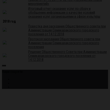
мероприятий»
Итоговый отчет оказание услуг по сбору и
обобщению информации о качестве условий
оказания услуг организациями в сфере культуры
2018 год
Повестка дня заседания Общественного совета при
Администрации Семикаракорского городского
поселения от 14.12.2018
Протокол заседания Общественного совета при
Администрации Семикаракорского городского
поселения
Решение Общественного Совета при Администрации
Семикаракорского городского поселения от
14.12.2018
Наши соцсети: