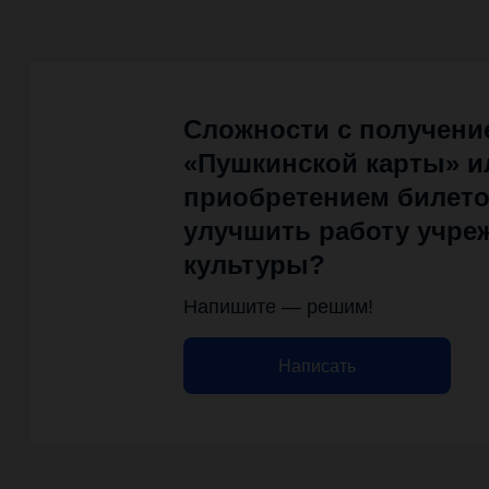
Сложности с получени
«Пушкинской карты» и
приобретением билетов
улучшить работу учре
культуры?
Напишите — решим!
Написать