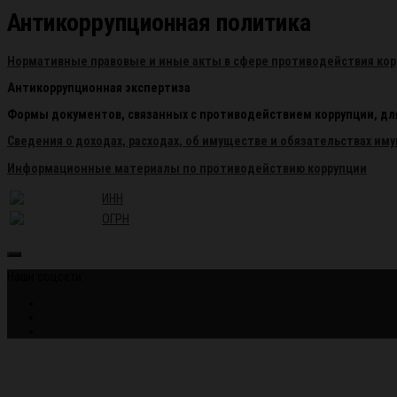
Антикоррупционная политика
Нормативные правовые и иные акты в сфере противодействия кор
Антикоррупционная экспертиза
Формы документов, связанных с противодействием коррупции, дл
Сведения о доходах, расходах, об имуществе и обязательствах им
Информационные материалы по противодействию коррупции
ИНН
ОГРН
Наши соцсети: