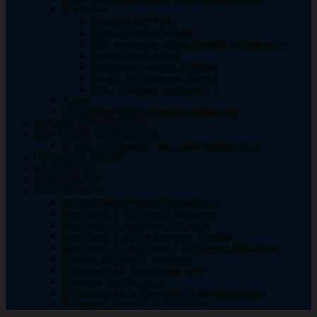
Документы
Сведения МБУ ГКДЦ
Муниципальные задания
План финансово-хозяйственной деятельности
Независимая оценка
Антикоррупционная политика
Защита персональных данных
Труд и трудовая деятельность
Услуги
Оплата билетов (Платежная информация)
КЛУБНЫЕ ФОРМИРОВАНИЯ
СПОРТИВНАЯ ДЕЯТЕЛЬНОСТЬ
Отчеты о спортивно — массовой деятельности
ГОРОДСКАЯ АФИША
ФОТОГАЛЕРЕЯ
ВИДЕОГАЛЕРЕЯ
БЕЗОПАСНОСТЬ
Антитеррористическая безопасность
Безопасность дорожного движения
Безопасность на водных объектах
Безопасность в зоне движения поездов.
Безопасность на игровых и спортивных площадках
Правила дорожного движения
Профилактика травматизма детей
Пожарная безопасность
Профилактика дистанционного мошенничества
Антинаркотическая профилактика