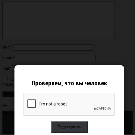
Имя
*
Email
*
Сайт
Сохранить моё имя, email и адрес сайта в этом браузере для
Проверяем, что вы человек
последующих моих комментариев.
Наши соцсети: