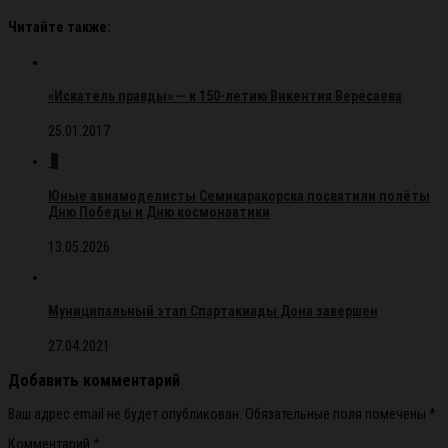
Читайте также:
«Искатель правды» — к 150-летию Викентия Вересаева
25.01.2017
0
Юные авиамоделисты Семикаракорска посвятили полёты
Дню Победы и Дню космонавтики
13.05.2026
Муниципальный этап Спартакиады Дона завершен
27.04.2021
Добавить комментарий
Ваш адрес email не будет опубликован.
Обязательные поля помечены
*
Комментарий
*