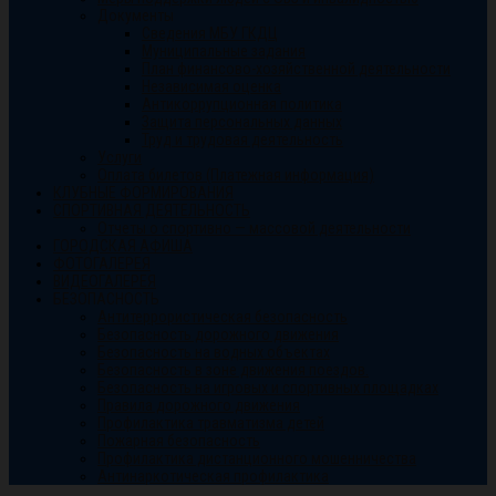
Документы
Сведения МБУ ГКДЦ
Муниципальные задания
План финансово-хозяйственной деятельности
Независимая оценка
Антикоррупционная политика
Защита персональных данных
Труд и трудовая деятельность
Услуги
Оплата билетов (Платежная информация)
КЛУБНЫЕ ФОРМИРОВАНИЯ
СПОРТИВНАЯ ДЕЯТЕЛЬНОСТЬ
Отчеты о спортивно — массовой деятельности
ГОРОДСКАЯ АФИША
ФОТОГАЛЕРЕЯ
ВИДЕОГАЛЕРЕЯ
БЕЗОПАСНОСТЬ
Антитеррористическая безопасность
Безопасность дорожного движения
Безопасность на водных объектах
Безопасность в зоне движения поездов.
Безопасность на игровых и спортивных площадках
Правила дорожного движения
Профилактика травматизма детей
Пожарная безопасность
Профилактика дистанционного мошенничества
Антинаркотическая профилактика