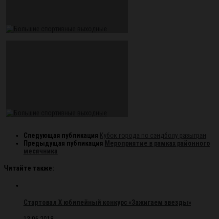
Следующая публикация
Кубок города по сэндболу разыгран
Предыдущая публикация
Мероприятие в рамках районного
месячника
Читайте также:
Стартовал X юбилейный конкурс «Зажигаем звезды»