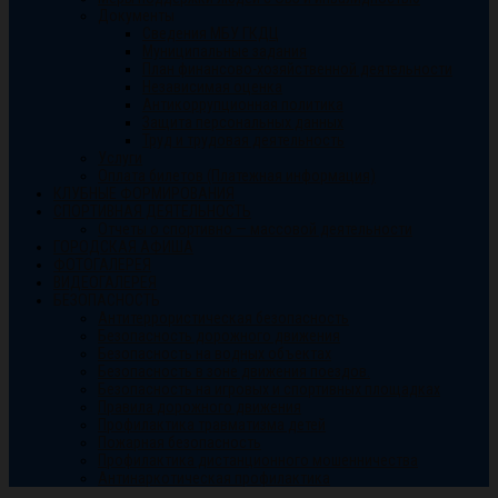
Документы
Сведения МБУ ГКДЦ
Муниципальные задания
План финансово-хозяйственной деятельности
Независимая оценка
Антикоррупционная политика
Защита персональных данных
Труд и трудовая деятельность
Услуги
Оплата билетов (Платежная информация)
КЛУБНЫЕ ФОРМИРОВАНИЯ
СПОРТИВНАЯ ДЕЯТЕЛЬНОСТЬ
Отчеты о спортивно — массовой деятельности
ГОРОДСКАЯ АФИША
ФОТОГАЛЕРЕЯ
ВИДЕОГАЛЕРЕЯ
БЕЗОПАСНОСТЬ
Антитеррористическая безопасность
Безопасность дорожного движения
Безопасность на водных объектах
Безопасность в зоне движения поездов.
Безопасность на игровых и спортивных площадках
Правила дорожного движения
Профилактика травматизма детей
Пожарная безопасность
Профилактика дистанционного мошенничества
Антинаркотическая профилактика