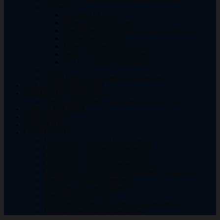
Документы
Сведения МБУ ГКДЦ
Муниципальные задания
План финансово-хозяйственной деятельности
Независимая оценка
Антикоррупционная политика
Защита персональных данных
Труд и трудовая деятельность
Услуги
Оплата билетов (Платежная информация)
КЛУБНЫЕ ФОРМИРОВАНИЯ
СПОРТИВНАЯ ДЕЯТЕЛЬНОСТЬ
Отчеты о спортивно — массовой деятельности
ГОРОДСКАЯ АФИША
ФОТОГАЛЕРЕЯ
ВИДЕОГАЛЕРЕЯ
БЕЗОПАСНОСТЬ
Антитеррористическая безопасность
Безопасность дорожного движения
Безопасность на водных объектах
Безопасность в зоне движения поездов.
Безопасность на игровых и спортивных площадках
Правила дорожного движения
Профилактика травматизма детей
Пожарная безопасность
Профилактика дистанционного мошенничества
Антинаркотическая профилактика