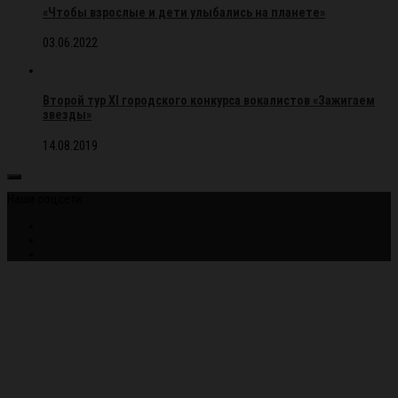
«Чтобы взрослые и дети улыбались на планете»
03.06.2022
Второй тур XI городского конкурса вокалистов «Зажигаем
звезды»
14.08.2019
Наши соцсети: