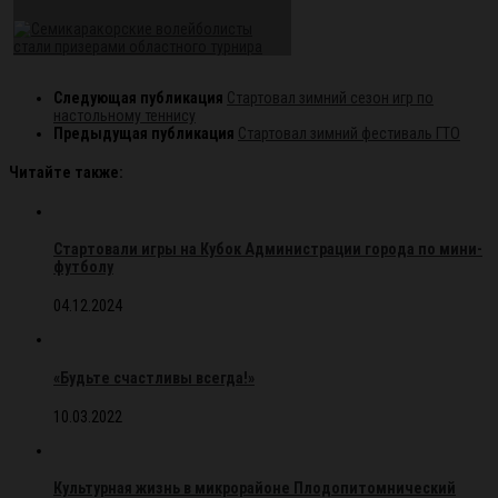
Следующая публикация
Стартовал зимний сезон игр по
настольному теннису
Предыдущая публикация
Стартовал зимний фестиваль ГТО
Читайте также:
Стартовали игры на Кубок Администрации города по мини-
футболу
04.12.2024
«Будьте счастливы всегда!»
10.03.2022
Культурная жизнь в микрорайоне Плодопитомнический