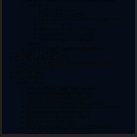
Документы
Сведения МБУ ГКДЦ
Муниципальные задания
План финансово-хозяйственной деятельности
Независимая оценка
Антикоррупционная политика
Защита персональных данных
Труд и трудовая деятельность
Услуги
Оплата билетов (Платежная информация)
КЛУБНЫЕ ФОРМИРОВАНИЯ
СПОРТИВНАЯ ДЕЯТЕЛЬНОСТЬ
Отчеты о спортивно — массовой деятельности
ГОРОДСКАЯ АФИША
ФОТОГАЛЕРЕЯ
ВИДЕОГАЛЕРЕЯ
БЕЗОПАСНОСТЬ
Антитеррористическая безопасность
Безопасность дорожного движения
Безопасность на водных объектах
Безопасность в зоне движения поездов.
Безопасность на игровых и спортивных площадках
Правила дорожного движения
Профилактика травматизма детей
Пожарная безопасность
Профилактика дистанционного мошенничества
Антинаркотическая профилактика