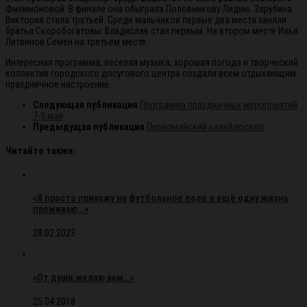
Филимоновой. В финале она обыграла Половникову Лидию. Зарубина
Виктория стала третьей. Среди мальчиков первые два места заняли
братья Скоробогатовы. Владислав стал первым. На втором месте Илья.
Литвинов Семён на третьем месте.
Интересная программа, веселая музыка, хорошая погода и творческий
коллектив городского досугового центра создали всем отдыхающим
праздничное настроение.
Следующая публикация
Программа праздничных мероприятий
7-9 мая
Предыдущая публикация
Первомайский калейдоскоп
Читайте также:
«Я просто прихожу на футбольное поле и ещё одну жизнь
проживаю…»
28.02.2023
«От души желаю вам…»
25.04.2018