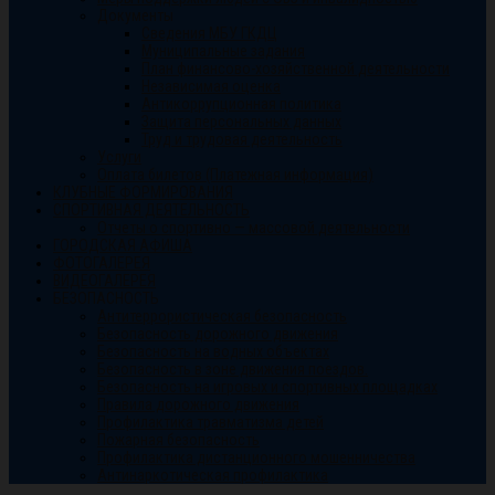
Документы
Сведения МБУ ГКДЦ
Муниципальные задания
План финансово-хозяйственной деятельности
Независимая оценка
Антикоррупционная политика
Защита персональных данных
Труд и трудовая деятельность
Услуги
Оплата билетов (Платежная информация)
КЛУБНЫЕ ФОРМИРОВАНИЯ
СПОРТИВНАЯ ДЕЯТЕЛЬНОСТЬ
Отчеты о спортивно — массовой деятельности
ГОРОДСКАЯ АФИША
ФОТОГАЛЕРЕЯ
ВИДЕОГАЛЕРЕЯ
БЕЗОПАСНОСТЬ
Антитеррористическая безопасность
Безопасность дорожного движения
Безопасность на водных объектах
Безопасность в зоне движения поездов.
Безопасность на игровых и спортивных площадках
Правила дорожного движения
Профилактика травматизма детей
Пожарная безопасность
Профилактика дистанционного мошенничества
Антинаркотическая профилактика